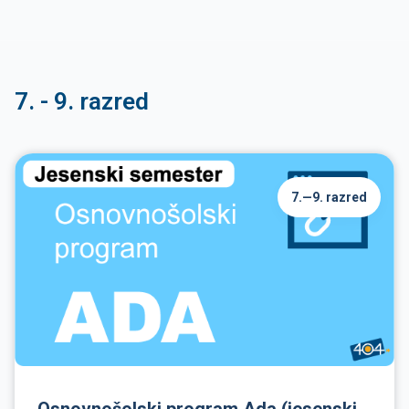
7. - 9. razred
7.—9. razred
Osnovnošolski program Ada (jesenski