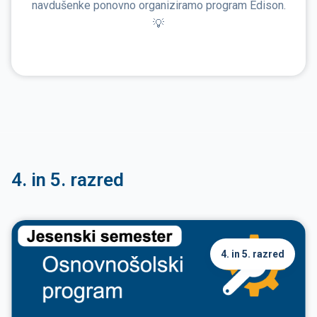
navdušenke ponovno organiziramo program Edison.
💡
4. in 5. razred
4. in 5. razred