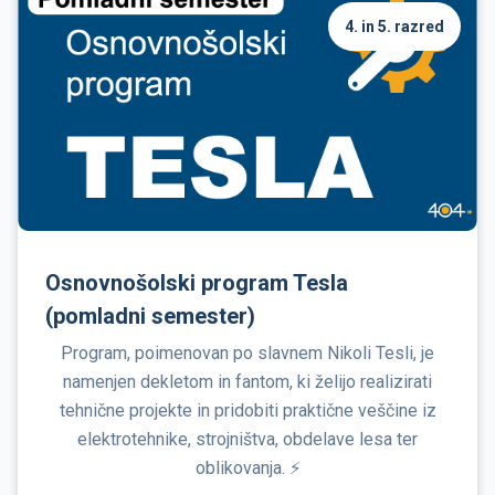
4. in 5. razred
Osnovnošolski program Tesla
(pomladni semester)
Program, poimenovan po slavnem Nikoli Tesli, je
namenjen dekletom in fantom, ki želijo realizirati
tehnične projekte in pridobiti praktične veščine iz
elektrotehnike, strojništva, obdelave lesa ter
oblikovanja. ⚡