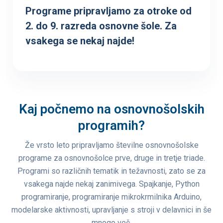
Programe pripravljamo za otroke od
2. do 9. razreda osnovne šole. Za
vsakega se nekaj najde!
Kaj počnemo na osnovnošolskih
programih?
Že vrsto leto pripravljamo številne osnovnošolske
programe za osnovnošolce prve, druge in tretje triade.
Programi so različnih tematik in težavnosti, zato se za
vsakega najde nekaj zanimivega. Spajkanje, Python
programiranje, programiranje mikrokrmilnika Arduino,
modelarske aktivnosti, upravljanje s stroji v delavnici in še
mnogo več.