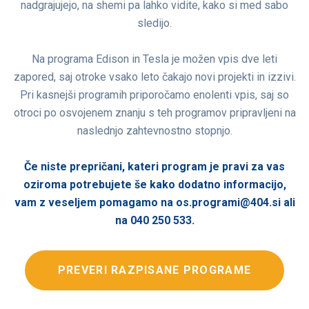
nadgrajujejo, na shemi pa lahko vidite, kako si med sabo
sledijo.
Na programa Edison in Tesla je možen vpis dve leti
zapored, saj otroke vsako leto čakajo novi projekti in izzivi.
Pri kasnejši programih priporočamo enolenti vpis, saj so
otroci po osvojenem znanju s teh programov pripravljeni na
naslednjo zahtevnostno stopnjo.
Če niste prepričani, kateri program je pravi za vas
oziroma potrebujete še kako dodatno informacijo,
vam z veseljem pomagamo na os.programi@404.si ali
na 040 250 533.
PREVERI RAZPISANE PROGRAME