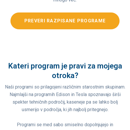
PREVERI RAZPISANE PROGRAME
Kateri program je pravi za mojega
otroka?
Naši programi so prilagojeni različnim starostnim skupinam.
Najmlajši na programih Edison in Tesla spoznavajo širši
spekter tehničnih področij, kaseneje pa se lahko bolj
usmerijo v področja, ki jih najbolj pritegnejo.
Programi se med sabo smiselno dopolnjujejo in