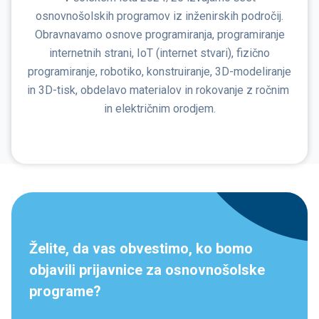
osnovnošolskih programov iz inženirskih področij.
Obravnavamo osnove programiranja, programiranje
internetnih strani, IoT (internet stvari), fizično
programiranje, robotiko, konstruiranje, 3D-modeliranje
in 3D-tisk, obdelavo materialov in rokovanje z ročnim
in električnim orodjem.
Želite, da vas obvestimo, ko bomo
objavili prijavnice za osnovnošolske
programe?