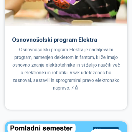
Osnovnošolski program Elektra
Osnovnošolski program Elektra je nadaljevalni
program, namenjen dekletom in fantom, ki že imajo
osnovno znanje elektrotehnike in si želijo naučiti več
o elektroniki in robotiki. Vsak udeleženec bo
zasnoval, sestavil in sprogramiral pravo elektronsko
napravo. ⚡🤖