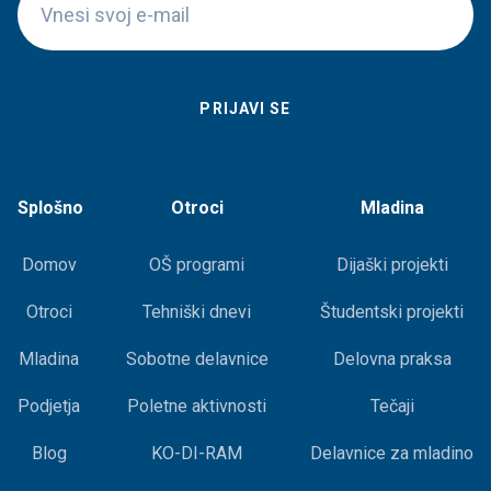
Splošno
Otroci
Mladina
Domov
OŠ programi
Dijaški projekti
Otroci
Tehniški dnevi
Študentski projekti
Mladina
Sobotne delavnice
Delovna praksa
Podjetja
Poletne aktivnosti
Tečaji
Blog
KO-DI-RAM
Delavnice za mladino