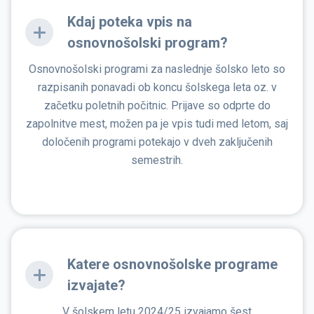
Kdaj poteka vpis na
osnovnošolski program?
Osnovnošolski programi za naslednje šolsko leto so
razpisanih ponavadi ob koncu šolskega leta oz. v
začetku poletnih počitnic. Prijave so odprte do
zapolnitve mest, možen pa je vpis tudi med letom, saj
določenih programi potekajo v dveh zaključenih
semestrih.
Katere osnovnošolske programe
izvajate?
V šolskem letu 2024/25 izvajamo šest