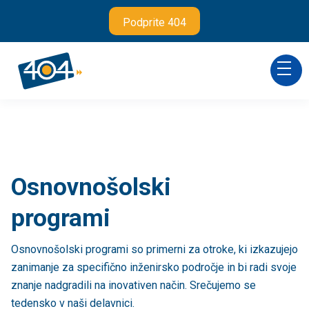
Podprite 404
Osnovnošolski
programi
Osnovnošolski programi so primerni za otroke, ki izkazujejo
zanimanje za specifično inženirsko področje in bi radi svoje
znanje nadgradili na inovativen način. Srečujemo se
tedensko v naši delavnici.