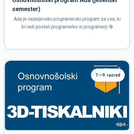
semester)
Ada je nadaljevalni programerski program za vse, ki
bi radi postali programerke in programerji. 🌐
7.—9. razred