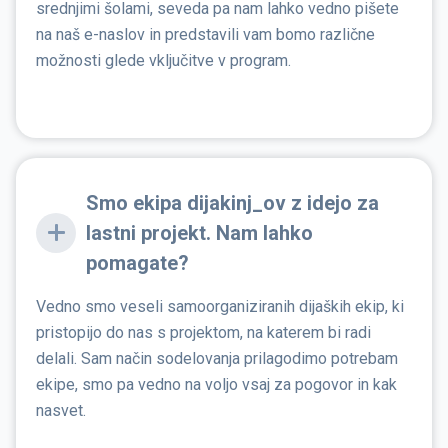
srednjimi šolami, seveda pa nam lahko vedno pišete
na naš e-naslov in predstavili vam bomo različne
možnosti glede vključitve v program.
Smo ekipa dijakinj_ov z idejo za
lastni projekt. Nam lahko
pomagate?
Vedno smo veseli samoorganiziranih dijaških ekip, ki
pristopijo do nas s projektom, na katerem bi radi
delali. Sam način sodelovanja prilagodimo potrebam
ekipe, smo pa vedno na voljo vsaj za pogovor in kak
nasvet.