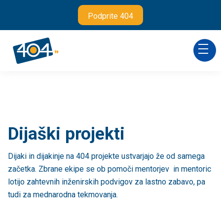
Podprite 404
Dijaški projekti
Dijaki in dijakinje na 404 projekte ustvarjajo že od samega
začetka. Zbrane ekipe se ob pomoči mentorjev in mentoric
lotijo zahtevnih inženirskih podvigov za lastno zabavo, pa
tudi za mednarodna tekmovanja.