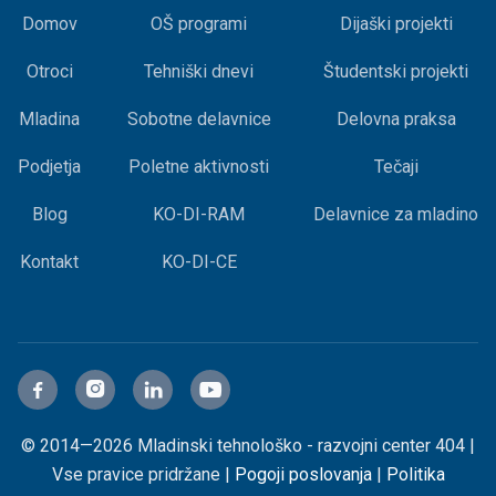
Domov
OŠ programi
Dijaški projekti
Otroci
Tehniški dnevi
Študentski projekti
Mladina
Sobotne delavnice
Delovna praksa
Podjetja
Poletne aktivnosti
Tečaji
Blog
KO-DI-RAM
Delavnice za mladino
Kontakt
KO-DI-CE




© 2014—2026 Mladinski tehnološko - razvojni center 404 |
Vse pravice pridržane |
Pogoji poslovanja
|
Politika