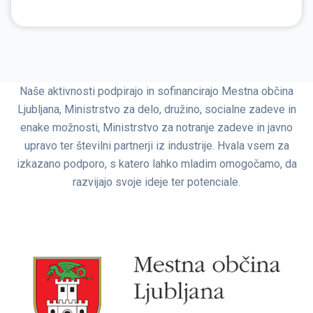
Naše aktivnosti podpirajo in sofinancirajo Mestna občina
Ljubljana, Ministrstvo za delo, družino, socialne zadeve in
enake možnosti, Ministrstvo za notranje zadeve in javno
upravo ter številni partnerji iz industrije. Hvala vsem za
izkazano podporo, s katero lahko mladim omogočamo, da
razvijajo svoje ideje ter potenciale.