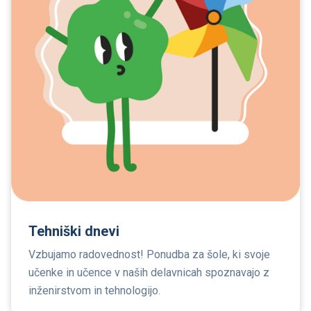
Tehniški dnevi
Vzbujamo radovednost! Ponudba za šole, ki svoje
učenke in učence v naših delavnicah spoznavajo z
inženirstvom in tehnologijo.