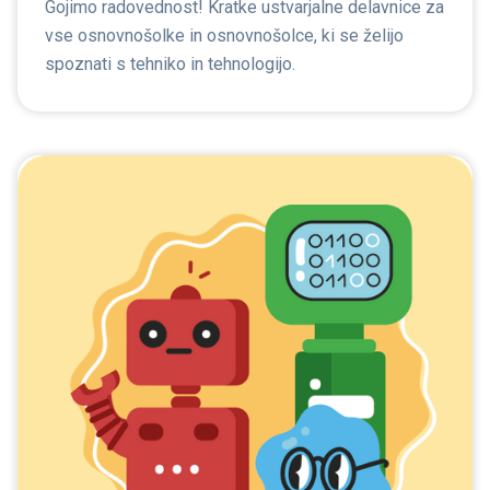
Gojimo radovednost! Kratke ustvarjalne delavnice za
vse osnovnošolke in osnovnošolce, ki se želijo
spoznati s tehniko in tehnologijo.