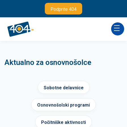
Podprite 404
Aktualno za osnovnošolce
Sobotne delavnice
Osnovnošolski programi
Počitniške aktivnosti