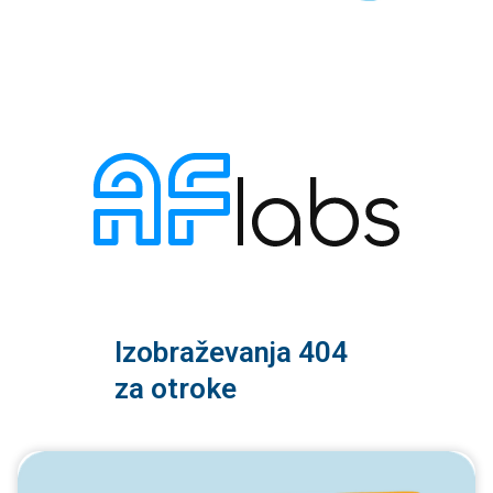
Izobraževanja 404
za otroke