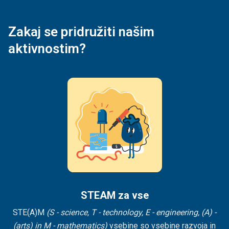
Zakaj se pridružiti našim
aktivnostim?
STEAM za vse
STE(A)M
(S - science, T - technology, E - engineering, (A) -
(arts) in M - mathematics)
vsebine so vsebine razvoja in