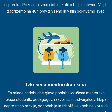
napredka. Priznamo, znajo biti nekoliko bolj zahtevne. V njih
zagrizemo na 404 prav z vsemi in v njih odkrivamo svet.
Izkušena mentorska ekipa
Za mlade nadobudne glave poskrbi izkušena mentorska
ekipa študentk, pedagogov, razvojnic in ustvarjalcev. Ekipa
neprestano razvija, posodablja in izboljšuje vsebine kot tudi