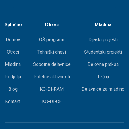
Splošno
Otroci
Mladina
Domov
OŠ programi
Dijaški projekti
Otroci
Tehniški dnevi
Študentski projekti
Mladina
Sobotne delavnice
Delovna praksa
Podjetja
Poletne aktivnosti
Tečaji
Blog
KO-DI-RAM
Delavnice za mladino
Kontakt
KO-DI-CE