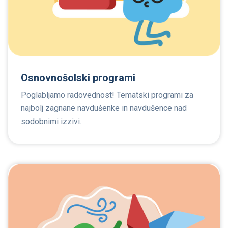
Osnovnošolski programi
Poglabljamo radovednost! Tematski programi za
najbolj zagnane navdušenke in navdušence nad
sodobnimi izzivi.