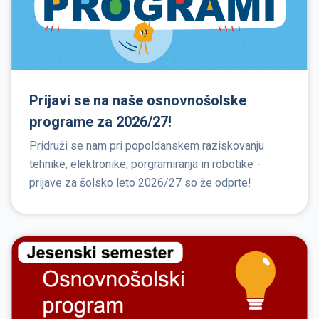
Prijavi se na naše osnovnošolske
programe za 2026/27!
Pridruži se nam pri popoldanskem raziskovanju
tehnike, elektronike, porgramiranja in robotike -
prijave za šolsko leto 2026/27 so že odprte!