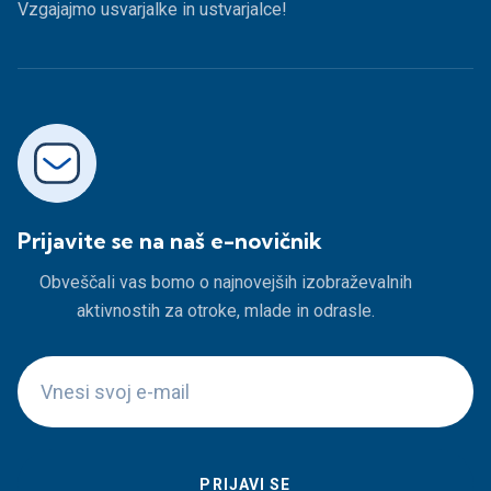
Vzgajajmo usvarjalke in ustvarjalce!
Prijavite se na naš e-novičnik
Obveščali vas bomo o najnovejših izobraževalnih
aktivnostih za otroke, mlade in odrasle.