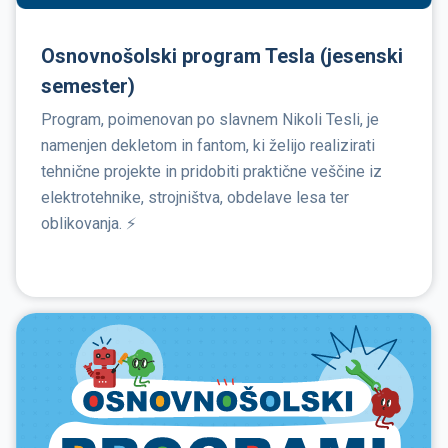
Osnovnošolski program Tesla (jesenski
semester)
Program, poimenovan po slavnem Nikoli Tesli, je
namenjen dekletom in fantom, ki želijo realizirati
tehnične projekte in pridobiti praktične veščine iz
elektrotehnike, strojništva, obdelave lesa ter
oblikovanja. ⚡