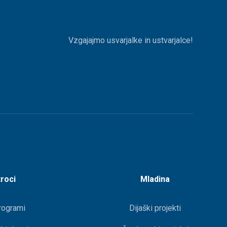
Vzgajajmo usvarjalke in ustvarjalce!
roci
Mladina
rogrami
Dijaški projekti