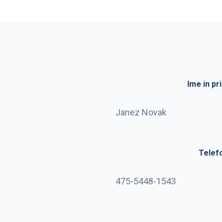
Ime in pr
Telef