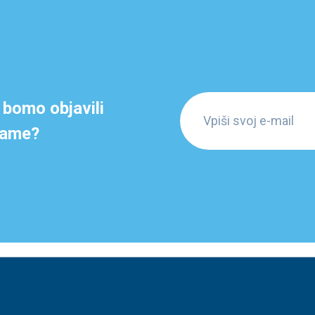
 bomo objavili
grame?