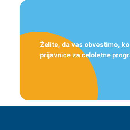
Želite, da vas obvestimo, ko
prijavnice za celoletne pro