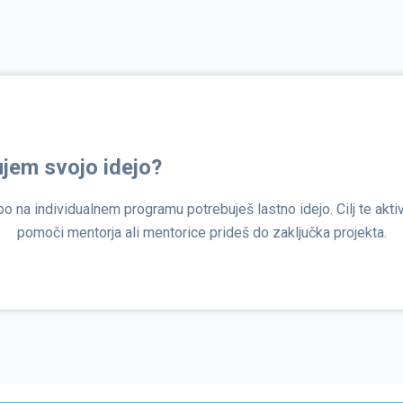
ujem svojo idejo?
o na individualnem programu potrebuješ lastno idejo. Cilj te aktiv
pomoči mentorja ali mentorice prideš do zaključka projekta.