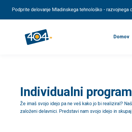
Podprite delovanje Mladinskega tehnološko - razvojnega ce
Domov
Individualni program
Že imaš svojo idejo pa ne veš kako jo bi realiziral? Naši
založeni delavnici. Predstavi nam svojo idejo in skupa