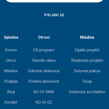
Splošno
Otroci
Mladina
Domov
OŠ programi
Dijaški projekti
Otroci
Tehniški dnevi
Študentski projekti
Mladina
Sobotne delavnice
Delovna praksa
Podjetja
Poletne aktivnosti
Tečaji
Blog
KO-DI-RAM
Delavnice za mladino
Kontakt
KO-DI-CE