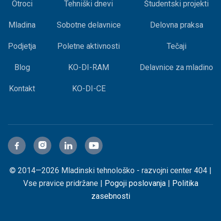
Otroci
Tehniški dnevi
Študentski projekti
Mladina
Sobotne delavnice
Delovna praksa
Podjetja
Poletne aktivnosti
Tečaji
Blog
KO-DI-RAM
Delavnice za mladino
Kontakt
KO-DI-CE




© 2014—2026 Mladinski tehnološko - razvojni center 404 |
Vse pravice pridržane |
Pogoji poslovanja
|
Politika
zasebnosti