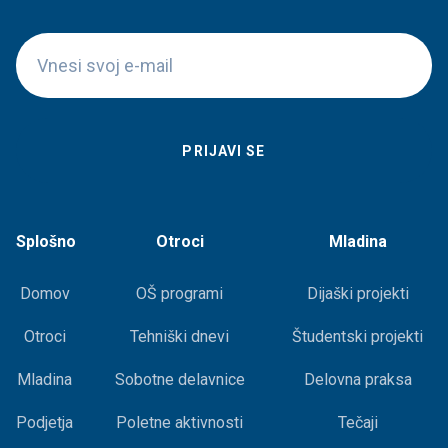
Splošno
Otroci
Mladina
Domov
OŠ programi
Dijaški projekti
Otroci
Tehniški dnevi
Študentski projekti
Mladina
Sobotne delavnice
Delovna praksa
Podjetja
Poletne aktivnosti
Tečaji