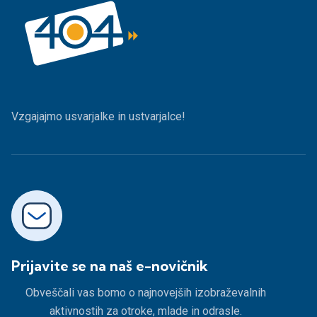
Vzgajajmo usvarjalke in ustvarjalce!
Prijavite se na naš e-novičnik
Obveščali vas bomo o najnovejših izobraževalnih
aktivnostih za otroke, mlade in odrasle.