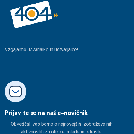
Vzgajajmo usvarjalke in ustvarjalce!
Prijavite se na naš e-novičnik
Obveščali vas bomo o najnovejših izobraževalnih
aktivnostih za otroke, mlade in odrasle.