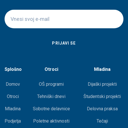
Splošno
Otroci
Mladina
Domov
OŠ programi
Dijaški projekti
Otroci
Tehniški dnevi
Študentski projekti
Mladina
Sobotne delavnice
Delovna praksa
Podjetja
Poletne aktivnosti
Tečaji