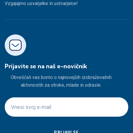
Vzgajajmo usvarjalke in ustvarjalce!
Prijavite se na naš e-novičnik
Obveščali vas bomo o najnovejših izobraževalnih
aktivnostih za otroke, mlade in odrasle.