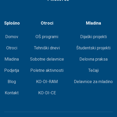
Splošno
Otroci
Mladina
Domov
OŠ programi
Dijaški projekti
Otroci
Tehniški dnevi
Študentski projekti
Mladina
Sobotne delavnice
Delovna praksa
Podjetja
Poletne aktivnosti
Tečaji
Blog
KO-DI-RAM
Delavnice za mladino
Kontakt
KO-DI-CE