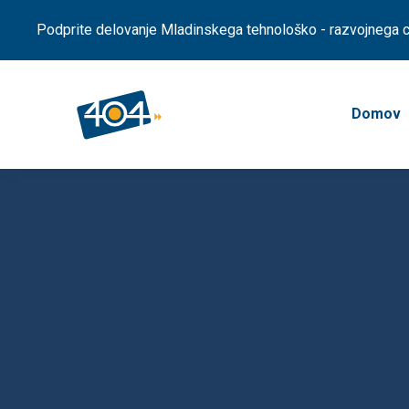
Podprite delovanje Mladinskega tehnološko - razvojnega ce
Domov