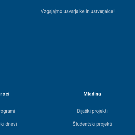
Vzgajajmo usvarjalke in ustvarjalce!
roci
Mladina
rogrami
Dijaški projekti
ki dnevi
Študentski projekti