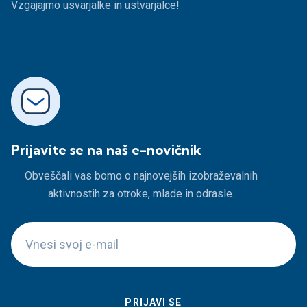
Vzgajajmo usvarjalke in ustvarjalce!
Prijavite se na naš e-novičnik
Obveščali vas bomo o najnovejših izobraževalnih
aktivnostih za otroke, mlade in odrasle.