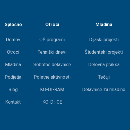
Splošno
Otroci
Mladina
Domov
OŠ programi
Dijaški projekti
Otroci
Tehniški dnevi
Študentski projekti
Mladina
Sobotne delavnice
Delovna praksa
Podjetja
Poletne aktivnosti
Tečaji
Blog
KO-DI-RAM
Delavnice za mladino
Kontakt
KO-DI-CE