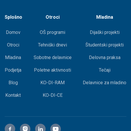
Splošno
Otroci
Mladina
Domov
OŠ programi
Dijaški projekti
Otroci
Tehniški dnevi
Študentski projekti
Mladina
Sobotne delavnice
Delovna praksa
Podjetja
Poletne aktivnosti
Tečaji
Blog
KO-DI-RAM
Delavnice za mladino
Kontakt
KO-DI-CE



