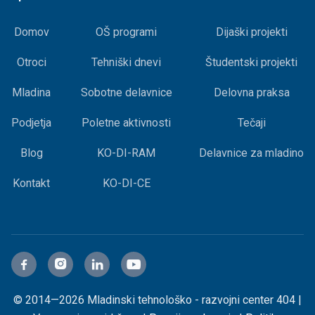
Domov
OŠ programi
Dijaški projekti
Otroci
Tehniški dnevi
Študentski projekti
Mladina
Sobotne delavnice
Delovna praksa
Podjetja
Poletne aktivnosti
Tečaji
Blog
KO-DI-RAM
Delavnice za mladino
Kontakt
KO-DI-CE




© 2014—2026 Mladinski tehnološko - razvojni center 404 |