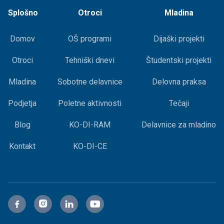
Splošno
Otroci
Mladina
Domov
OŠ programi
Dijaški projekti
Otroci
Tehniški dnevi
Študentski projekti
Mladina
Sobotne delavnice
Delovna praksa
Podjetja
Poletne aktivnosti
Tečaji
Blog
KO-DI-RAM
Delavnice za mladino
Kontakt
KO-DI-CE



