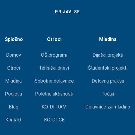
Splošno
Otroci
Mladina
Domov
OŠ programi
Dijaški projekti
Otroci
Tehniški dnevi
Študentski projekti
Mladina
Sobotne delavnice
Delovna praksa
Podjetja
Poletne aktivnosti
Tečaji
Blog
KO-DI-RAM
Delavnice za mladino
Kontakt
KO-DI-CE