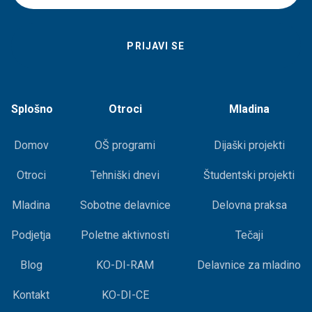
Splošno
Otroci
Mladina
Domov
OŠ programi
Dijaški projekti
Otroci
Tehniški dnevi
Študentski projekti
Mladina
Sobotne delavnice
Delovna praksa
Podjetja
Poletne aktivnosti
Tečaji
Blog
KO-DI-RAM
Delavnice za mladino
Kontakt
KO-DI-CE