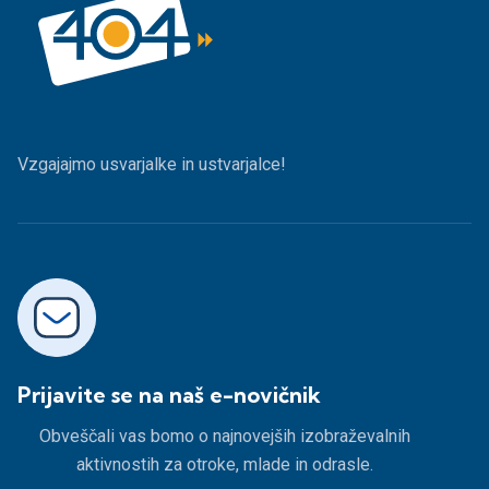
Vzgajajmo usvarjalke in ustvarjalce!
Prijavite se na naš e-novičnik
Obveščali vas bomo o najnovejših izobraževalnih
aktivnostih za otroke, mlade in odrasle.