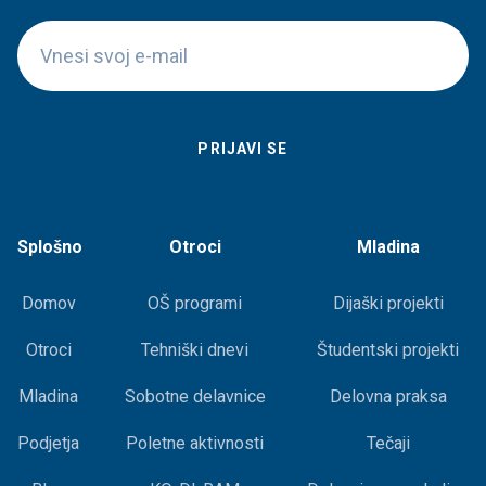
Splošno
Otroci
Mladina
Domov
OŠ programi
Dijaški projekti
Otroci
Tehniški dnevi
Študentski projekti
Mladina
Sobotne delavnice
Delovna praksa
Podjetja
Poletne aktivnosti
Tečaji