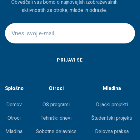
Obveščali vas bomo o najnovejših izobraževalnih
aktivnostih za otroke, mlade in odrasle.
Splošno
Otroci
Mladina
Domov
OŠ programi
Dijaški projekti
Otroci
Tehniški dnevi
Študentski projekti
Mladina
Sobotne delavnice
Delovna praksa