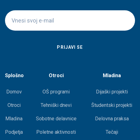
Splošno
Otroci
Mladina
Domov
OŠ programi
Dijaški projekti
Otroci
Tehniški dnevi
Študentski projekti
Mladina
Sobotne delavnice
Delovna praksa
Podjetja
Poletne aktivnosti
Tečaji