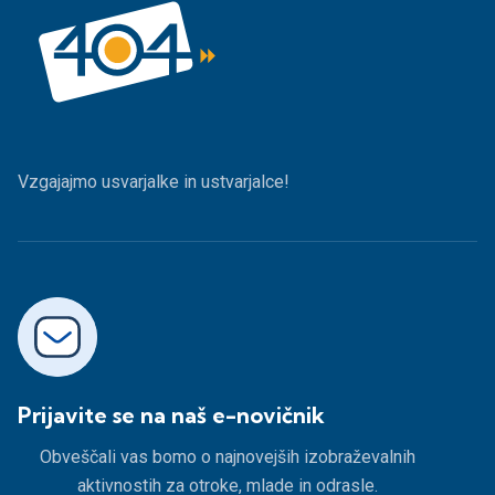
Vzgajajmo usvarjalke in ustvarjalce!
Prijavite se na naš e-novičnik
Obveščali vas bomo o najnovejših izobraževalnih
aktivnostih za otroke, mlade in odrasle.