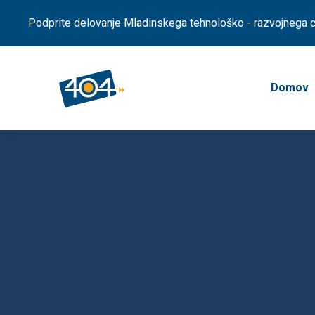
Podprite delovanje Mladinskega tehnološko - razvojnega ce
Domov