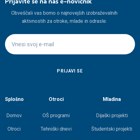
Prijavite se na naš e-novičnik
Obveščali vas bomo o najnovejših izobraževalnih
aktivnostih za otroke, mlade in odrasle.
Splošno
Otroci
Mladina
Domov
OŠ programi
Dijaški projekti
Otroci
Tehniški dnevi
Študentski projekti