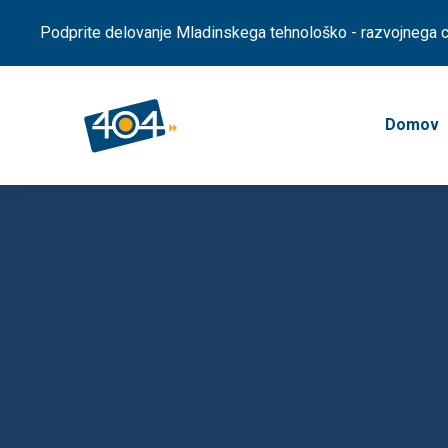
Podprite delovanje Mladinskega tehnološko - razvojnega ce
Domov